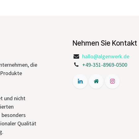
Nehmen Sie Kontakt 
hallo@algenwerk.de
Unternehmen, die
+49-351-8969-0500
n-Produkte
t und nicht
lierten
s besonders
ionaler Qualität
g.