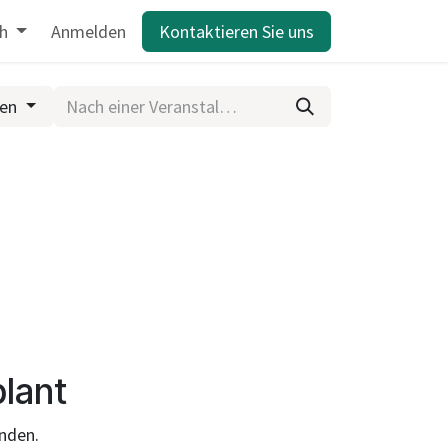
h
Anmelden
Kontaktieren Sie uns
gen
lant
inden.